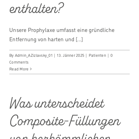
enthalten?
Unsere Prophylaxe umfasst eine gründliche
Entfernung von harten und [...]
By
Admin_AZizlavsky_01
|
13. Jänner 2025
|
Patienten
|
0
Comments
Read More
Was unterscheidet
Composite-Füllungen
von herkömmlichen