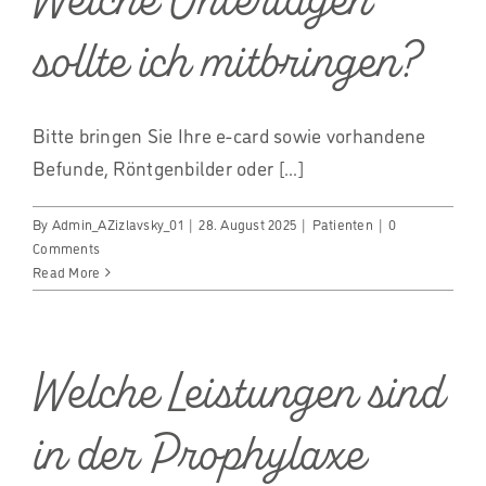
sollte ich mitbringen?
Bitte bringen Sie Ihre e-card sowie vorhandene
Befunde, Röntgenbilder oder [...]
By
Admin_AZizlavsky_01
|
28. August 2025
|
Patienten
|
0
Comments
Read More
Welche Leistungen sind
in der Prophylaxe