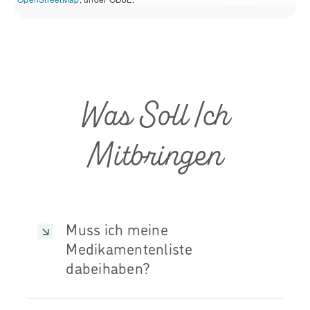
Was Soll Ich
Mitbringen
Muss ich meine
Medikamentenliste
dabeihaben?