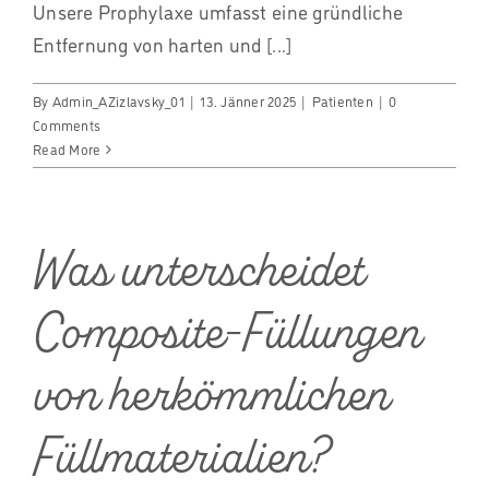
Unsere Prophylaxe umfasst eine gründliche
Entfernung von harten und [...]
By
Admin_AZizlavsky_01
|
13. Jänner 2025
|
Patienten
|
0
Comments
Read More
Was unterscheidet
Composite-Füllungen
von herkömmlichen
Füllmaterialien?