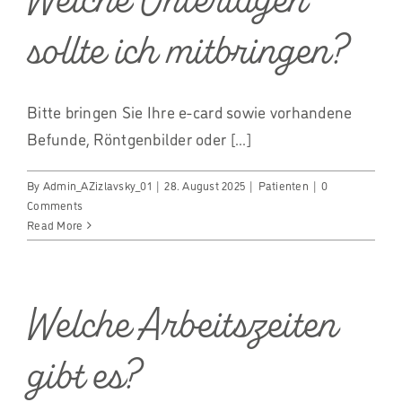
sollte ich mitbringen?
Bitte bringen Sie Ihre e-card sowie vorhandene
Befunde, Röntgenbilder oder [...]
By
Admin_AZizlavsky_01
|
28. August 2025
|
Patienten
|
0
Comments
Read More
Welche Arbeitszeiten
gibt es?