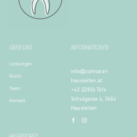
ÜBER UNS
INFORMATIONEN
Leistungen
info@zahnarzt-
Ärztin
hausleiten.at
Team
+43 (2265) 7414
Schulgasse 4, 3464
Kontakt
Hausleiten
HILFREICHES